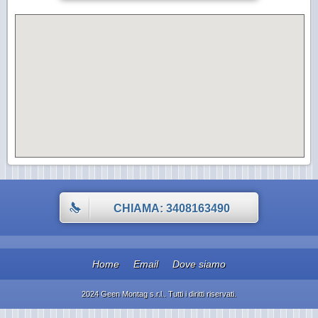
CHIAMA: 3408163490
Home
Email
Dove siamo
2024 Geen Montag s.r.l.. Tutti i diritti riservati.