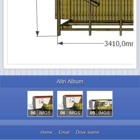
Altri Album
06
IMGS
06
IMGS
05
IMGS
Home
Email
Dove siamo