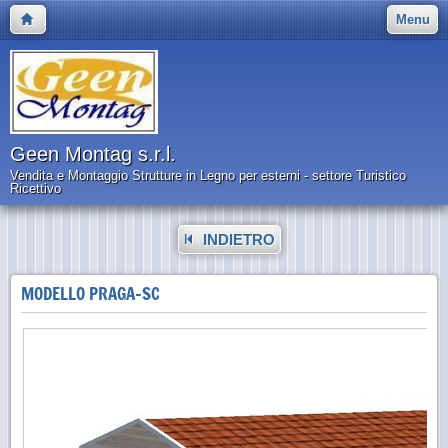
Menu
Geen Montag s.r.l.
Vendita e Montaggio Strutture in Legno per esterni - settore Turistico
Ricettivo
INDIETRO
MODELLO PRAGA-SC